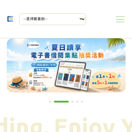
ding.
Enjoy 