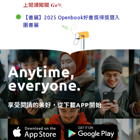
上閱讀闖關 𝑮𝒐🏃
【書展】2025 Openbook好書獎得獎暨入
圍書展
Anytime,
everyone.
享受閱讀的美好，從下載APP開始