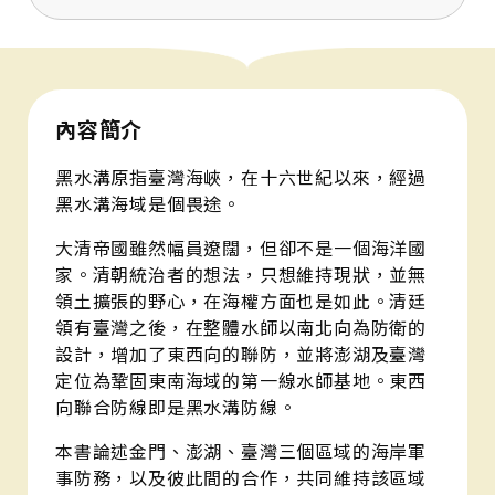
內容簡介
黑水溝原指臺灣海峽，在十六世紀以來，經過
黑水溝海域是個畏途。
大清帝國雖然幅員遼闊，但卻不是一個海洋國
家。清朝統治者的想法，只想維持現狀，並無
領土擴張的野心，在海權方面也是如此。清廷
領有臺灣之後，在整體水師以南北向為防衛的
設計，增加了東西向的聯防，並將澎湖及臺灣
定位為鞏固東南海域的第一線水師基地。東西
向聯合防線即是黑水溝防線。
本書論述金門、澎湖、臺灣三個區域的海岸軍
事防務，以及彼此間的合作，共同維持該區域