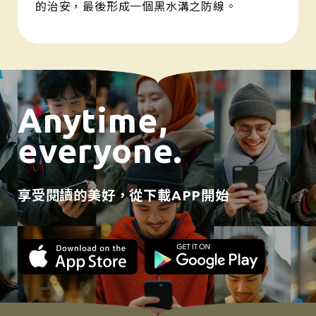
的治安，最後形成一個黑水溝之防線。
Anytime,
everyone.
享受閱讀的美好，從下載APP開始